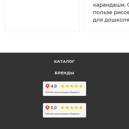
карандаши. 
пользе рисо
для дошколя
КАТАЛОГ
БРЕНДЫ