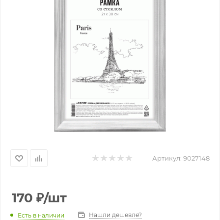
Артикул:
9027148
170
₽
/шт
Нашли дешевле?
Есть в наличии