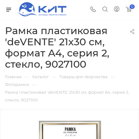
0
Рамка пластиковая
'deVENTE' 21x30 см,
формат A4, серия 2,
стекло, 9027100
—
—
—
Главная
Каталог
Товары для творчества
—
Фоторамки
Рамка пластиковая 'deVENTE' 21x30 см, формат A4, серия 2,
стекло, 9027100