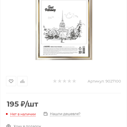
Артикул:
9027100
195
₽
/шт
Нашли дешевле?
Нет в наличии
Хочу в подарок