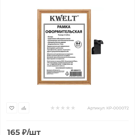
Артикул:
КР-000072
165
₽
/шт