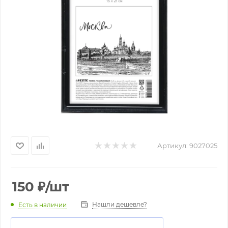
Артикул:
9027025
150
₽
/шт
Нашли дешевле?
Есть в наличии