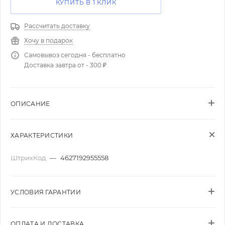
КУПИТЬ В 1 КЛИК
Рассчитать доставку
Хочу в подарок
Самовывоз сегодня - бесплатно
Доставка завтра от - 300 ₽
ОПИСАНИЕ
ХАРАКТЕРИСТИКИ
ШтрихКод
—
4627192955558
УСЛОВИЯ ГАРАНТИИ
ОПЛАТА И ДОСТАВКА