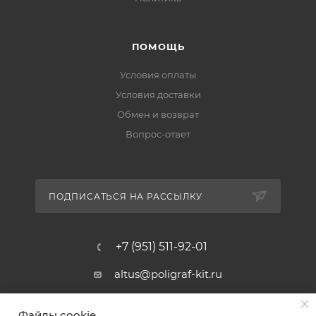
ПОМОЩЬ
Условия оплаты
Условия доставки
Обмен и возврат
Вопрос-ответ
ПОДПИСАТЬСЯ НА РАССЫЛКУ
+7 (951) 511-92-01
altus@poligraf-kit.ru
Магазин-склад ТЦ "Альтус"
Файлы cookie