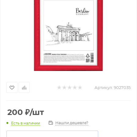
Артикул:
9027035
200
₽
/шт
Нашли дешевле?
Есть в наличии