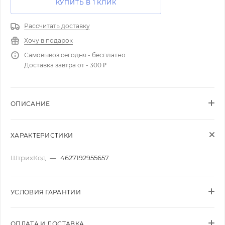
КУПИТЬ В 1 КЛИК
Рассчитать доставку
Хочу в подарок
Самовывоз сегодня - бесплатно
Доставка завтра от - 300 ₽
ОПИСАНИЕ
ХАРАКТЕРИСТИКИ
ШтрихКод
—
4627192955657
УСЛОВИЯ ГАРАНТИИ
ОПЛАТА И ДОСТАВКА