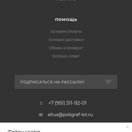
ПОМОЩЬ
Условия оплаты
Условия доставки
Обмен и возврат
Вопрос-ответ
ПОДПИСАТЬСЯ НА РАССЫЛКУ
+7 (951) 511-92-01
altus@poligraf-kit.ru
Магазин-склад ТЦ "Альтус"
Файлы cookie