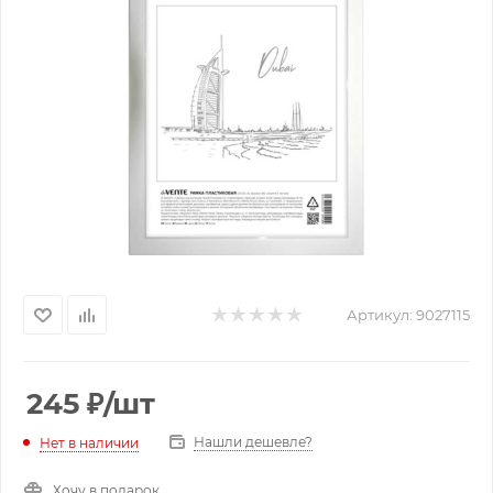
Артикул:
9027115
245
₽
/шт
Нашли дешевле?
Нет в наличии
Хочу в подарок