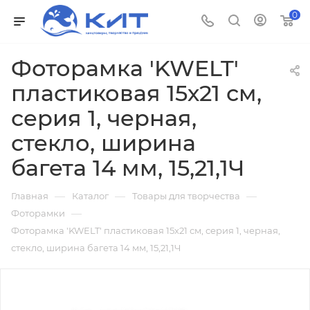
0
Фоторамка 'KWELT'
пластиковая 15х21 см,
серия 1, черная,
стекло, ширина
багета 14 мм, 15,21,1Ч
—
—
—
Главная
Каталог
Товары для творчества
—
Фоторамки
Фоторамка 'KWELT' пластиковая 15х21 см, серия 1, черная,
стекло, ширина багета 14 мм, 15,21,1Ч