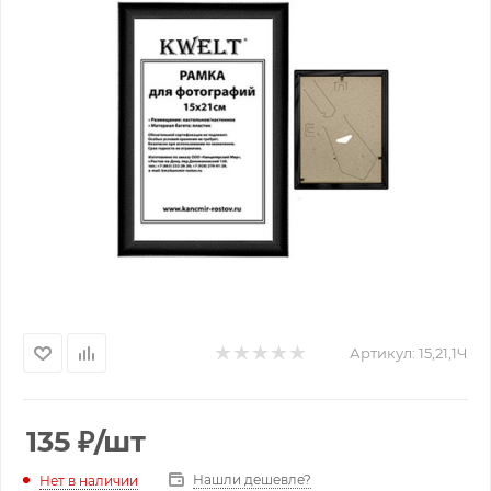
Артикул:
15,21,1Ч
135
₽
/шт
Нашли дешевле?
Нет в наличии