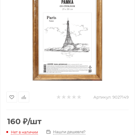
Артикул:
9027149
160
₽
/шт
Нашли дешевле?
Нет в наличии