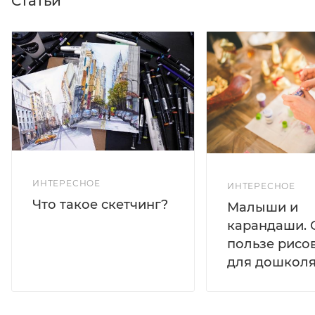
Статьи
ИНТЕРЕСНОЕ
ИНТЕРЕСНОЕ
Что такое скетчинг?
Малыши и
карандаши. 
пользе рисо
для дошколя