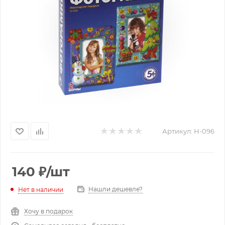
Артикул:
Н-096
140
₽
/шт
Нашли дешевле?
Нет в наличии
Хочу в подарок