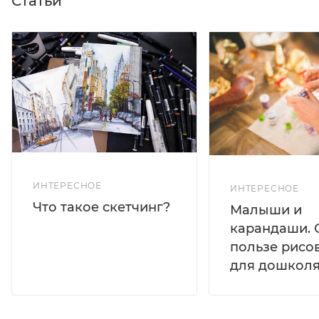
Статьи
ИНТЕРЕСНОЕ
ИНТЕРЕСНОЕ
Что такое скетчинг?
Малыши и
карандаши. 
пользе рисо
для дошколя