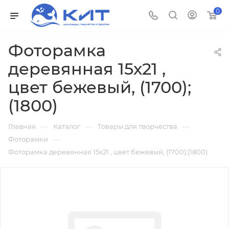
0
Фоторамка
деревянная 15х21 ,
цвет бежевый, (1700);
(1800)
—
—
—
Главная
Каталог
Товары для творчества
—
Фоторамки
Фоторамка деревянная 15х21 , цвет бежевый, (1700);(1800)