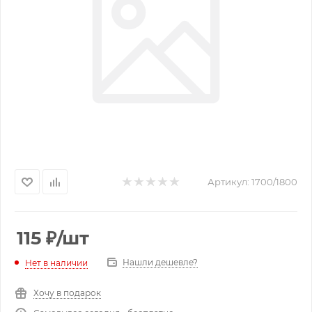
Артикул:
1700/1800
115
₽
/шт
Нашли дешевле?
Нет в наличии
Хочу в подарок