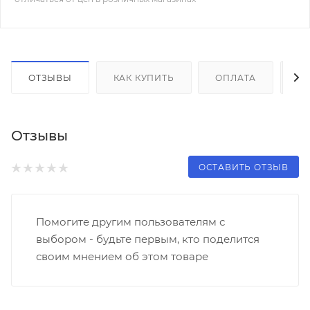
ОТЗЫВЫ
КАК КУПИТЬ
ОПЛАТА
Д
Отзывы
ОСТАВИТЬ ОТЗЫВ
Помогите другим пользователям с
выбором - будьте первым, кто поделится
своим мнением об этом товаре