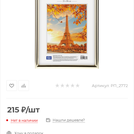
Артикул:
РП_2772
215
₽
/шт
Нашли дешевле?
Нет в наличии
Хочу в подарок