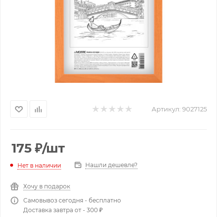
Артикул:
9027125
175
₽
/шт
Нашли дешевле?
Нет в наличии
Хочу в подарок
Самовывоз сегодня - бесплатно
Доставка завтра от - 300 ₽