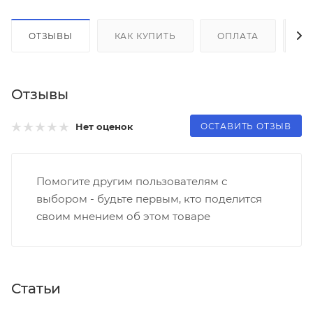
ОТЗЫВЫ
КАК КУПИТЬ
ОПЛАТА
Д
Отзывы
ОСТАВИТЬ ОТЗЫВ
Нет оценок
Помогите другим пользователям с
выбором - будьте первым, кто поделится
своим мнением об этом товаре
Статьи