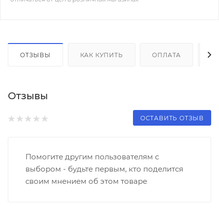
ОТЗЫВЫ
КАК КУПИТЬ
ОПЛАТА
Д
Отзывы
ОСТАВИТЬ ОТЗЫВ
Помогите другим пользователям с
выбором - будьте первым, кто поделится
своим мнением об этом товаре