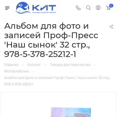
0
Альбом для фото и
записей Проф-Пресс
'Наш сынок' 32 стр.,
978-5-378-25212-1
—
—
—
Главная
Каталог
Товары для творчества
—
Фотоальбомы
Альбом для фото и записей Проф-Пресс 'Наш сынок' 32 стр.,
978-5-378-25212-1