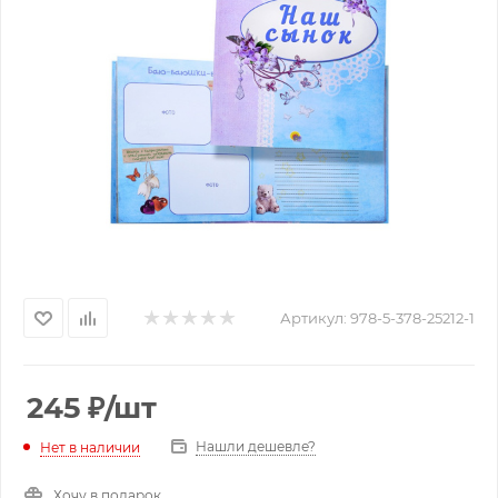
Артикул:
978-5-378-25212-1
245
₽
/шт
Нашли дешевле?
Нет в наличии
Хочу в подарок