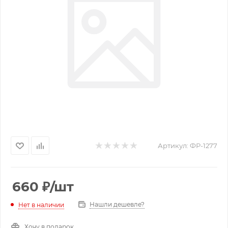
Артикул:
ФР-1277
660
₽
/шт
Нашли дешевле?
Нет в наличии
Хочу в подарок