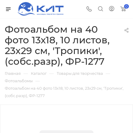
0
Фотоальбом на 40
фото 13х18, 10 листов,
23x29 см, 'Тропики',
(собс.разр), ФР-1277
—
—
—
Главная
Каталог
Товары для творчества
—
Фотоальбомы
Фотоальбом на 40 фото 13х18, 10 листов, 23x29 см, 'Тропики',
(собс.разр), ФР-1277