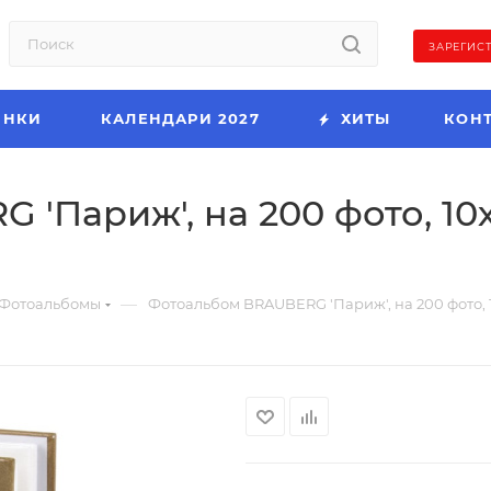
ЗАРЕГИС
ИНКИ
КАЛЕНДАРИ 2027
ХИТЫ
КОН
'Париж', на 200 фото, 10х
—
Фотоальбомы
Фотоальбом BRAUBERG 'Париж', на 200 фото, 10