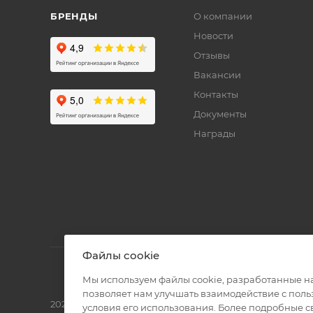
БРЕНДЫ
О компании
Новости
Отзывы
Вакансии
Контакты
Документы
Награды
Файлы cookie
Мы используем файлы cookie, разработанные н
позволяет нам улучшать взаимодействие с пол
2026 © Полиграф кит - интернет-магазин
условия его использования. Более подробные 