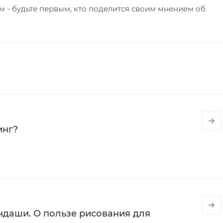
 - будьте первым, кто поделится своим мнением об
инг?
даши. О пользе рисования для