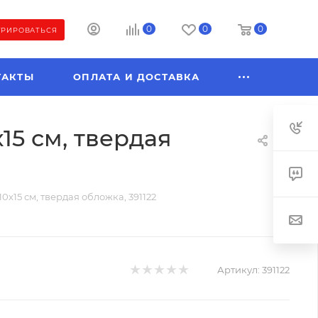
0
0
0
ТРИРОВАТЬСЯ
ТАКТЫ
ОПЛАТА И ДОСТАВКА
15 см, твердая
х15 см, твердая обложка, 391122
Артикул:
391122