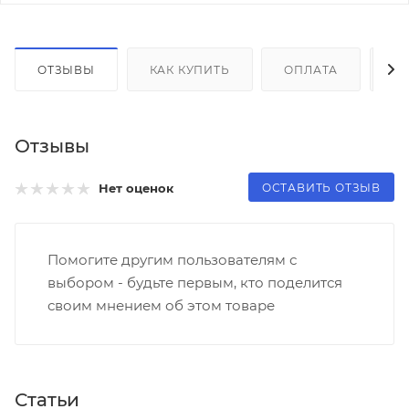
ОТЗЫВЫ
КАК КУПИТЬ
ОПЛАТА
Д
Отзывы
ОСТАВИТЬ ОТЗЫВ
Нет оценок
Помогите другим пользователям с
выбором - будьте первым, кто поделится
своим мнением об этом товаре
Статьи