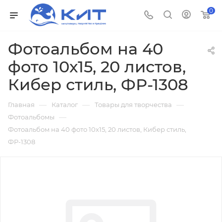
0
Фотоальбом на 40
фото 10х15, 20 листов,
Кибер стиль, ФР-1308
—
—
—
Главная
Каталог
Товары для творчества
—
Фотоальбомы
Фотоальбом на 40 фото 10х15, 20 листов, Кибер стиль,
ФР-1308