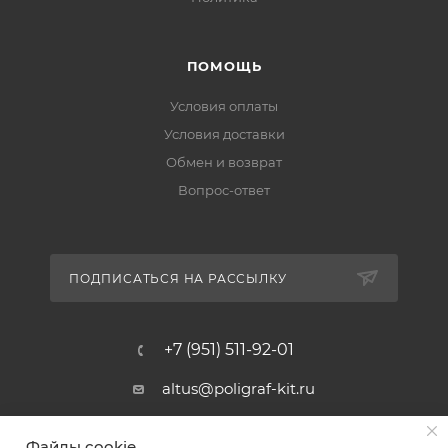
ПОМОЩЬ
Условия оплаты
Условия доставки
Обмен и возврат
Вопрос-ответ
ПОДПИСАТЬСЯ НА РАССЫЛКУ
+7 (951) 511-92-01
altus@poligraf-kit.ru
Магазин-склад ТЦ "Альтус"
Файлы cookie