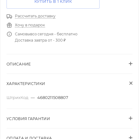
КУПИТЬ В 1 КЛИК
Рассчитать доставку
Хочу в подарок
Самовывоз сегодня - бесплатно
Доставка завтра от - 300 ₽
ОПИСАНИЕ
ХАРАКТЕРИСТИКИ
ШтрихКод
—
4680211508807
УСЛОВИЯ ГАРАНТИИ
ОПЛАТА И ДОСТАВКА