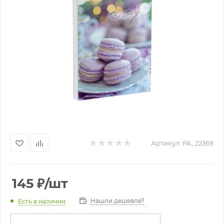
Артикул:
PA_22369
145
₽
/шт
Нашли дешевле?
Есть в наличии