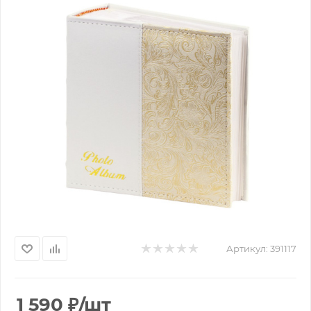
Артикул:
391117
1 590
₽
/шт