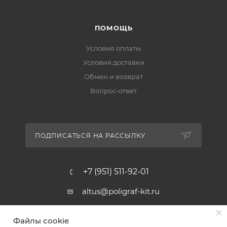
ПОМОЩЬ
Условия оплаты
Условия доставки
Обмен и возврат
Вопрос-ответ
ПОДПИСАТЬСЯ НА РАССЫЛКУ
+7 (951) 511-92-01
altus@poligraf-kit.ru
Магазин-склад ТЦ "Альтус"
Файлы cookie
Ростовская обл, Аксайский р-н,