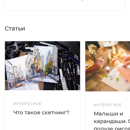
Статьи
ИНТЕРЕСНОЕ
ИНТЕРЕСНОЕ
Что такое скетчинг?
Малыши и
карандаши. 
пользе рисо