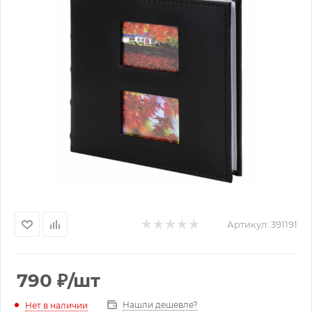
Артикул:
391191
790
₽
/шт
Нашли дешевле?
Нет в наличии