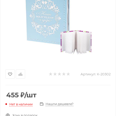
Артикул:
К-20302
455
₽
/шт
Нашли дешевле?
Нет в наличии
Хочу в подарок