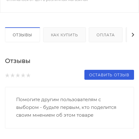
ОТЗЫВЫ
КАК КУПИТЬ
ОПЛАТА
Д
Отзывы
ОСТАВИТЬ ОТЗЫВ
Помогите другим пользователям с
выбором - будьте первым, кто поделится
своим мнением об этом товаре