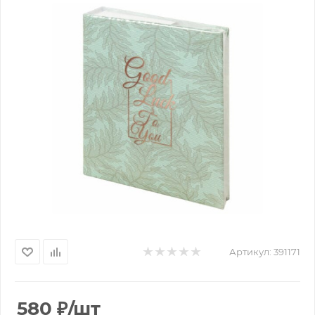
Артикул:
391171
580
₽
/шт