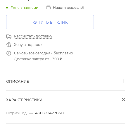
Нашли дешевле?
Есть в наличии
КУПИТЬ В 1 КЛИК
Рассчитать доставку
Хочу в подарок
Самовывоз сегодня - бесплатно
Доставка завтра от - 300 ₽
ОПИСАНИЕ
ХАРАКТЕРИСТИКИ
ШтрихКод
—
4606224278513