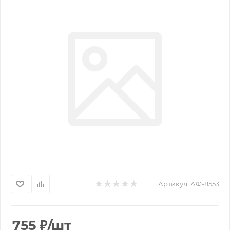
Артикул:
АФ-8553
755
₽
/шт