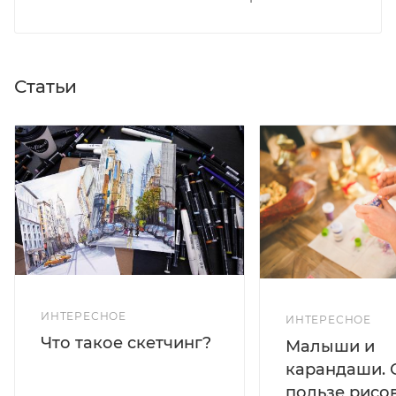
Статьи
ИНТЕРЕСНОЕ
ИНТЕРЕСНОЕ
Что такое скетчинг?
Малыши и
карандаши. 
пользе рисо