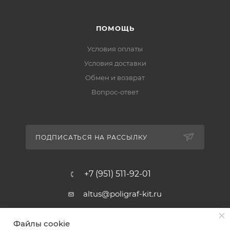
ПОМОЩЬ
Условия оплаты
Условия доставки
Обмен и возврат
Вопрос-ответ
ПОДПИСАТЬСЯ НА РАССЫЛКУ
+7 (951) 511-92-01
altus@poligraf-kit.ru
Магазин-склад ТЦ "Альтус"
Файлы cookie
Ростовская обл, Аксайский р-н,