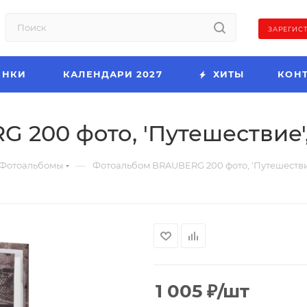
ЗАРЕГИС
ИНКИ
КАЛЕНДАРИ 2027
ХИТЫ
КОН
200 фото, 'Путешествие', 
—
Фотоальбомы
Фотоальбом BRAUBERG 200 фото, 'Путешествие'
1 005
₽
/шт