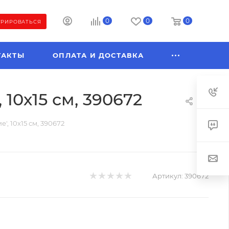
0
0
0
ТРИРОВАТЬСЯ
ТАКТЫ
ОПЛАТА И ДОСТАВКА
10х15 см, 390672
, 10х15 см, 390672
Артикул:
390672