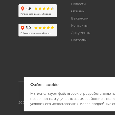
Новости
Отзывы
Вакансии
Контакты
Документы
Награды
Файлы cookie
Мы используем файлы cookie, разработанные н
позволяет нам улучшать взаимодействие с пол
2026 © Полиграф кит - интернет-магазин
условия его использования. Более подробные 