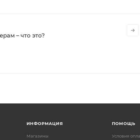
рам – что это?
ИНФОРМАЦИЯ
ПОМОЩЬ
Магазины
Условия опл