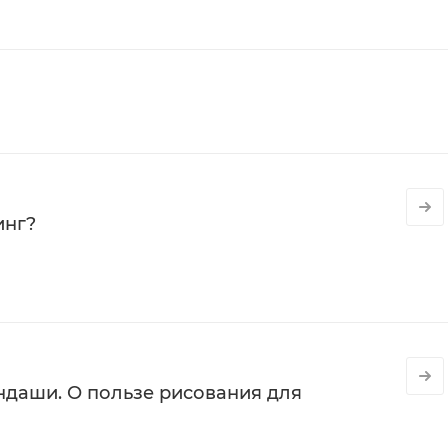
инг?
даши. О пользе рисования для