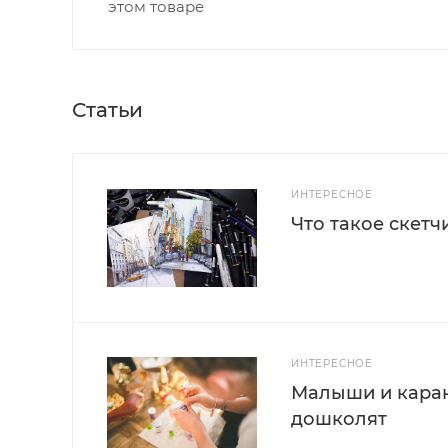
этом товаре
Статьи
ИНТЕРЕСНОЕ
Что такое скетч
ИНТЕРЕСНОЕ
Малыши и каран
дошколят