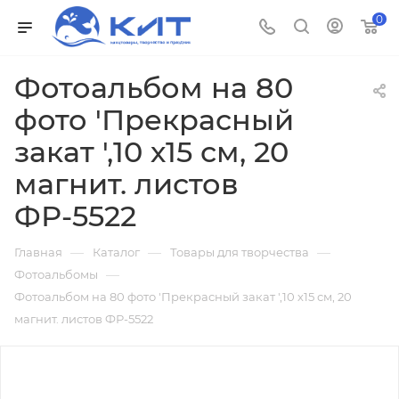
0
Фотоальбом на 80
фото 'Прекрасный
закат ',10 х15 см, 20
магнит. листов
ФР-5522
—
—
—
Главная
Каталог
Товары для творчества
—
Фотоальбомы
Фотоальбом на 80 фото 'Прекрасный закат ',10 х15 см, 20
магнит. листов ФР-5522