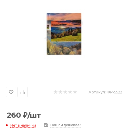
Артикул:
ФР-5522
260
₽
/шт
Нашли дешевле?
Нет в наличии