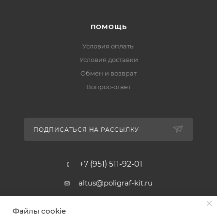
ПОМОЩЬ
Условия оплаты
Условия доставки
Обмен и возврат
Вопрос-ответ
ПОДПИСАТЬСЯ НА РАССЫЛКУ
+7 (951) 511-92-01
altus@poligraf-kit.ru
Магазин-склад ТЦ "Альтус"
Файлы cookie
Ростовская обл, Аксайский р-н,