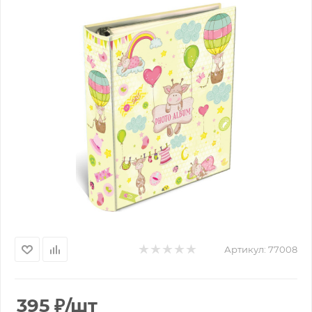
Артикул:
77008
395
₽
/шт