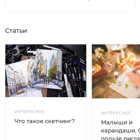
Статьи
ИНТЕРЕСНОЕ
ИНТЕРЕСНОЕ
Что такое скетчинг?
Малыши и
карандаши. 
пользе рисо