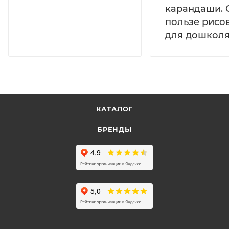
карандаши. 
пользе рисо
для дошколя
КАТАЛОГ
БРЕНДЫ