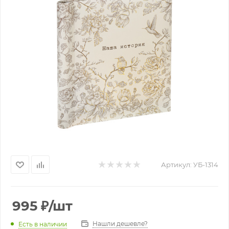
Артикул:
УБ-1314
995
₽
/шт
Нашли дешевле?
Есть в наличии