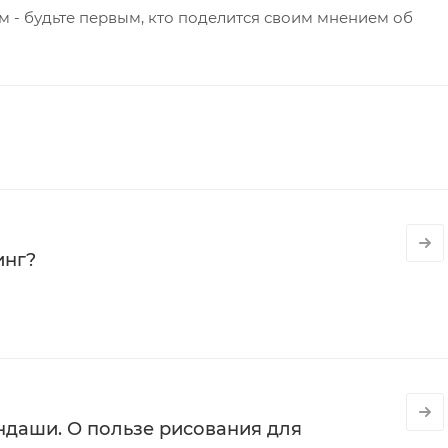
 - будьте первым, кто поделится своим мнением об
инг?
даши. О пользе рисования для