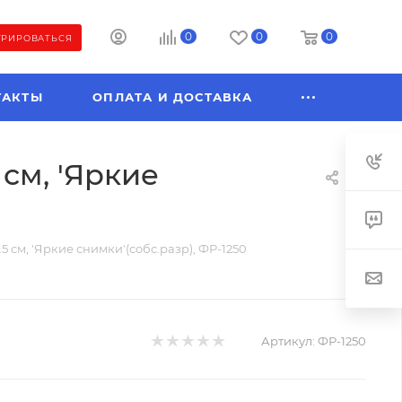
0
0
0
ТРИРОВАТЬСЯ
ТАКТЫ
ОПЛАТА И ДОСТАВКА
 см, 'Яркие
17.5 см, 'Яркие снимки'(собс.разр), ФР-1250
Артикул:
ФР-1250