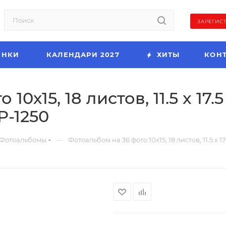
ЗАРЕГИС
ИНКИ
КАЛЕНДАРИ 2027
ХИТЫ
КОН
0х15, 18 листов, 11.5 x 17.5
Р-1250
—
Фотоальбомы
Фотоальбом на 36 фото 10х15, 18 листов, 11.5 x 