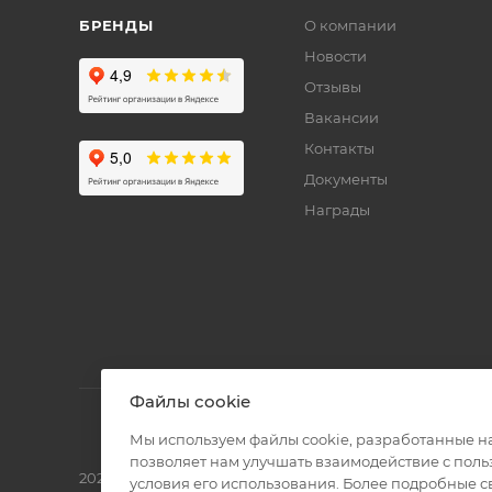
БРЕНДЫ
О компании
Новости
Отзывы
Вакансии
Контакты
Документы
Награды
Файлы cookie
Мы используем файлы cookie, разработанные н
позволяет нам улучшать взаимодействие с пол
2026 © Полиграф кит - интернет-магазин
условия его использования. Более подробные 