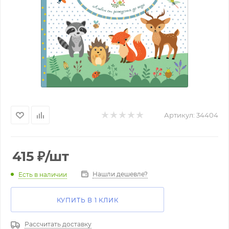
Артикул:
34404
415
₽
/шт
Нашли дешевле?
Есть в наличии
КУПИТЬ В 1 КЛИК
Рассчитать доставку