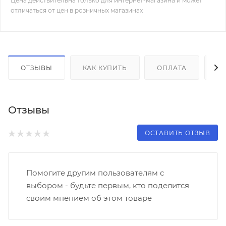
Цена действительна только для интернет-магазина и может
отличаться от цен в розничных магазинах
ОТЗЫВЫ
КАК КУПИТЬ
ОПЛАТА
Д
Отзывы
ОСТАВИТЬ ОТЗЫВ
Помогите другим пользователям с
выбором - будьте первым, кто поделится
своим мнением об этом товаре