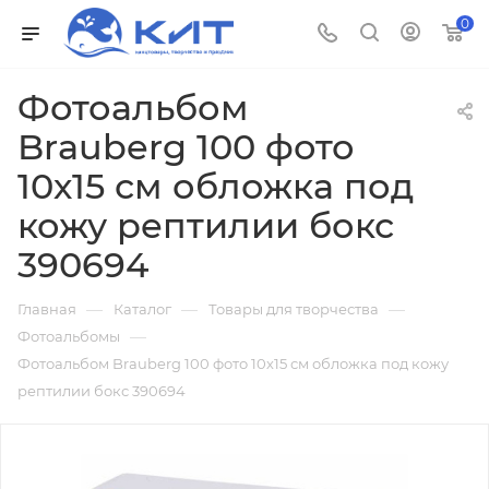
0
Фотоальбом
Brauberg 100 фото
10х15 см обложка под
кожу рептилии бокс
390694
—
—
—
Главная
Каталог
Товары для творчества
—
Фотоальбомы
Фотоальбом Brauberg 100 фото 10х15 см обложка под кожу
рептилии бокс 390694