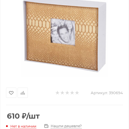
Артикул:
390694
610
₽
/шт
Нашли дешевле?
Нет в наличии