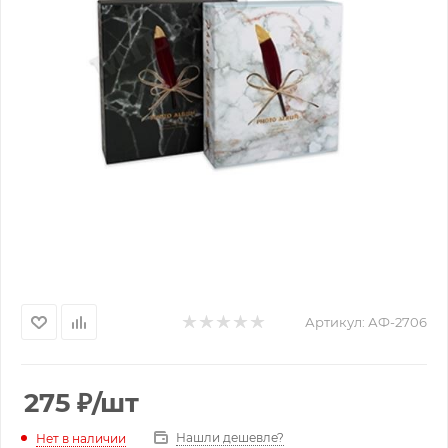
Артикул:
АФ-2706
275
₽
/шт
Нашли дешевле?
Нет в наличии