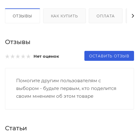
ОТЗЫВЫ
КАК КУПИТЬ
ОПЛАТА
Д
Отзывы
ОСТАВИТЬ ОТЗЫВ
Нет оценок
Помогите другим пользователям с
выбором - будьте первым, кто поделится
своим мнением об этом товаре
Статьи