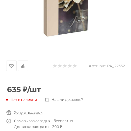
Артикул:
PA_22362
635
₽
/шт
Нашли дешевле?
Нет в наличии
Хочу в подарок
Самовывоз сегодня - бесплатно
Доставка завтра от - 300 ₽