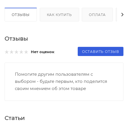
ОТЗЫВЫ
КАК КУПИТЬ
ОПЛАТА
Д
Отзывы
ОСТАВИТЬ ОТЗЫВ
Нет оценок
Помогите другим пользователям с
выбором - будьте первым, кто поделится
своим мнением об этом товаре
Статьи