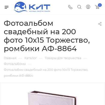
0
Фотоальбом
свадебный на 200
фото 10х15 Торжество,
ромбики АФ-8864
—
—
—
Главная
Каталог
Товары для творчества
—
Фотоальбомы
Фотоальбом свадебный на 200 фото 10х15 Торжество,
ромбики АФ-8864