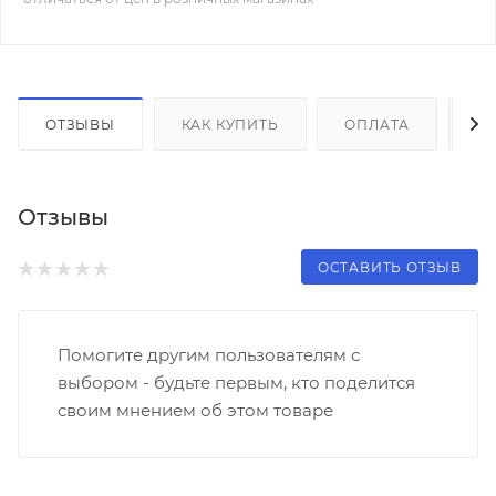
ОТЗЫВЫ
КАК КУПИТЬ
ОПЛАТА
Д
Отзывы
ОСТАВИТЬ ОТЗЫВ
Помогите другим пользователям с
выбором - будьте первым, кто поделится
своим мнением об этом товаре