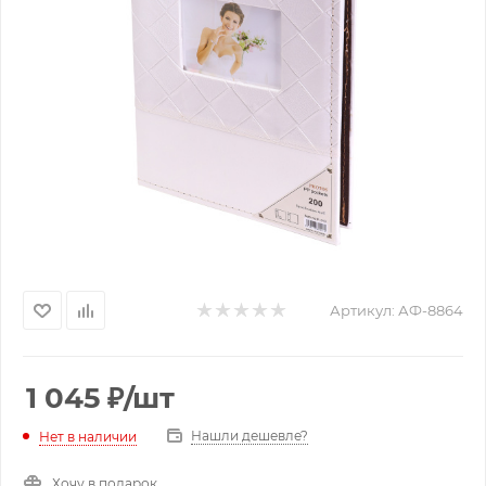
Артикул:
АФ-8864
1 045
₽
/шт
Нашли дешевле?
Нет в наличии
Хочу в подарок