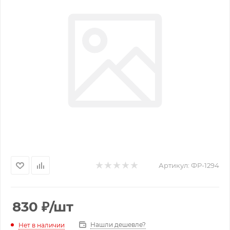
Артикул:
ФР-1294
830
₽
/шт
Нашли дешевле?
Нет в наличии