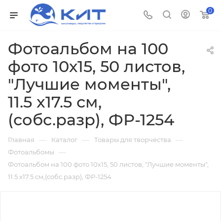
0
Фотоальбом на 100
фото 10х15, 50 листов,
"Лучшие моменты",
11.5 x17.5 см,
(собс.разр), ФР-1254
—
—
—
Главная
Каталог
Товары для творчества
—
Фотоальбомы
Фотоальбом на 100 фото 10х15, 50 листов, "Лучшие моменты",
11.5 x17.5 см,(собс.разр), ФР-1254