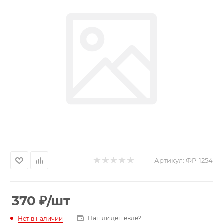
Артикул:
ФР-1254
370
₽
/шт
Нашли дешевле?
Нет в наличии