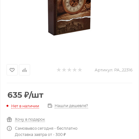
Артикул:
PA_22316
635
₽
/шт
Нашли дешевле?
Нет в наличии
Хочу в подарок
Самовывоз сегодня - бесплатно
Доставка завтра от - 300 ₽