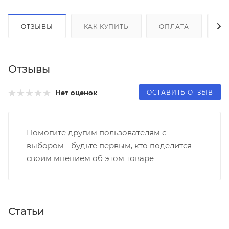
ОТЗЫВЫ
КАК КУПИТЬ
ОПЛАТА
Д
Отзывы
ОСТАВИТЬ ОТЗЫВ
Нет оценок
Помогите другим пользователям с
выбором - будьте первым, кто поделится
своим мнением об этом товаре
Статьи