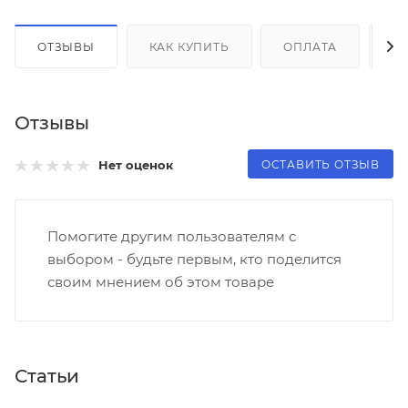
ОТЗЫВЫ
КАК КУПИТЬ
ОПЛАТА
Д
Отзывы
ОСТАВИТЬ ОТЗЫВ
Нет оценок
Помогите другим пользователям с
выбором - будьте первым, кто поделится
своим мнением об этом товаре
Статьи