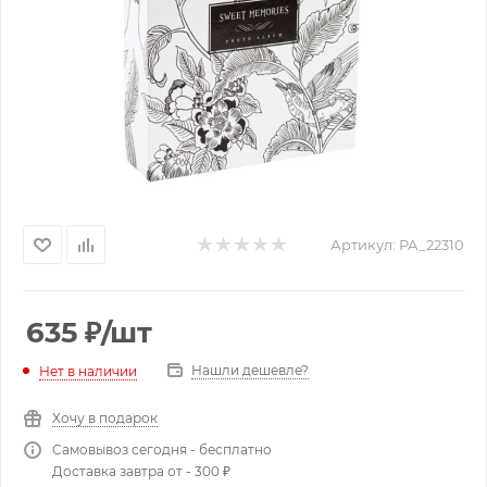
Артикул:
PA_22310
635
₽
/шт
Нашли дешевле?
Нет в наличии
Хочу в подарок
Самовывоз сегодня - бесплатно
Доставка завтра от - 300 ₽