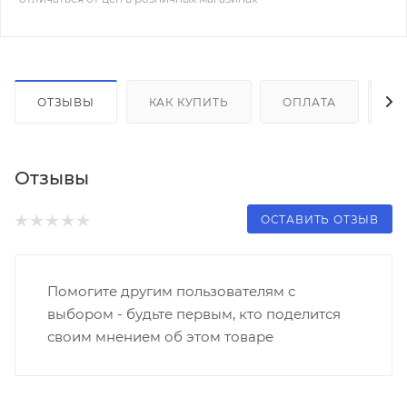
ОТЗЫВЫ
КАК КУПИТЬ
ОПЛАТА
Д
Отзывы
ОСТАВИТЬ ОТЗЫВ
Помогите другим пользователям с
выбором - будьте первым, кто поделится
своим мнением об этом товаре