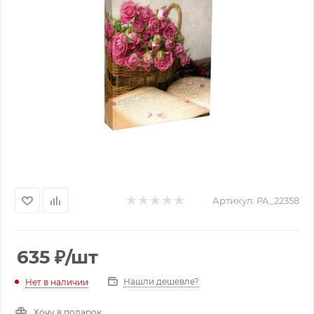
Артикул:
PA_22358
635
₽
/шт
Нашли дешевле?
Нет в наличии
Хочу в подарок