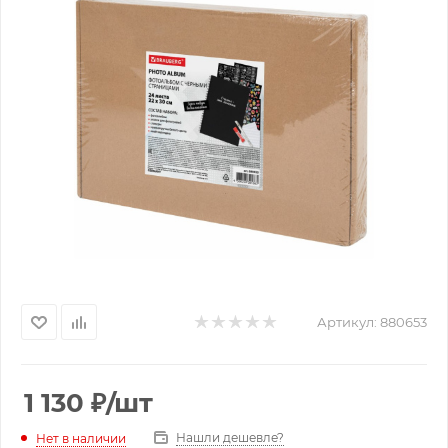
Артикул:
880653
1 130
₽
/шт
Нашли дешевле?
Нет в наличии