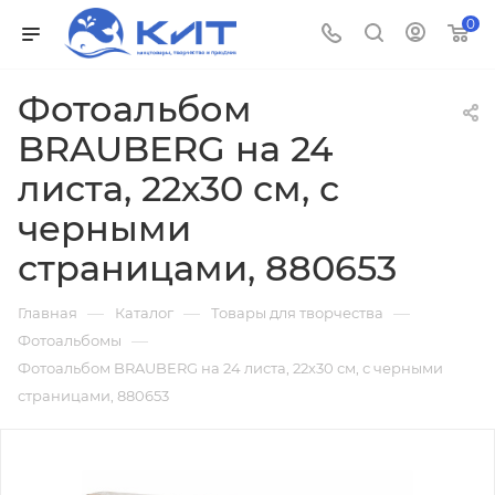
0
Фотоальбом
BRAUBERG на 24
листа, 22х30 см, с
черными
страницами, 880653
—
—
—
Главная
Каталог
Товары для творчества
—
Фотоальбомы
Фотоальбом BRAUBERG на 24 листа, 22х30 см, с черными
страницами, 880653