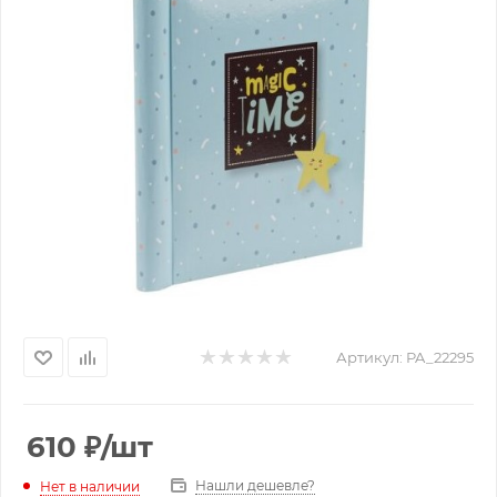
Артикул:
PA_22295
610
₽
/шт
Нашли дешевле?
Нет в наличии