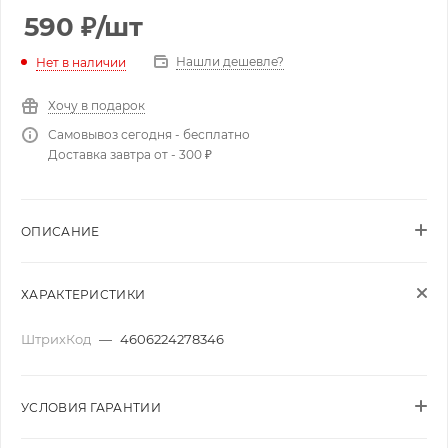
590
₽
/шт
Нашли дешевле?
Нет в наличии
Хочу в подарок
Самовывоз сегодня - бесплатно
Доставка завтра от - 300 ₽
ОПИСАНИЕ
ХАРАКТЕРИСТИКИ
ШтрихКод
—
4606224278346
УСЛОВИЯ ГАРАНТИИ