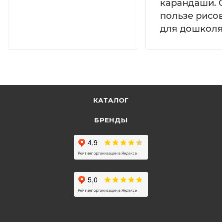
карандаши. 
пользе рисо
для дошколя
КАТАЛОГ
БРЕНДЫ