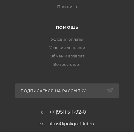
Политика
ПОМОЩЬ
Условия оплаты
Условия доставки
Обмен и возврат
Вопрос-ответ
ПОДПИСАТЬСЯ НА РАССЫЛКУ
+7 (951) 511-92-01
altus@poligraf-kit.ru