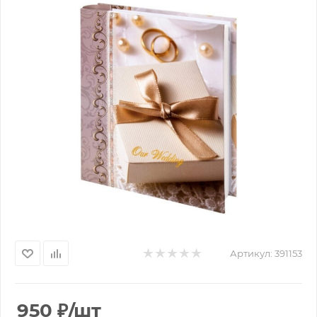
Артикул:
391153
950
₽
/шт