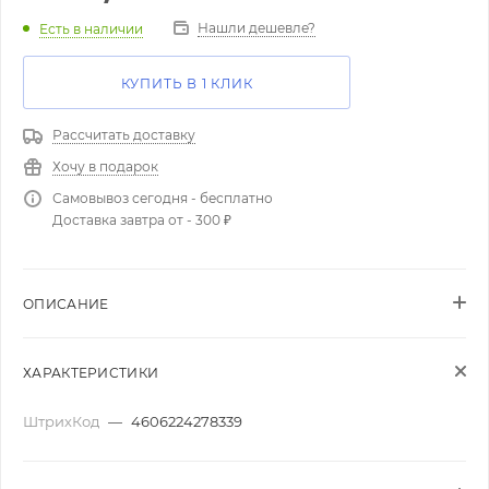
Нашли дешевле?
Есть в наличии
КУПИТЬ В 1 КЛИК
Рассчитать доставку
Хочу в подарок
Самовывоз сегодня - бесплатно
Доставка завтра от - 300 ₽
ОПИСАНИЕ
ХАРАКТЕРИСТИКИ
ШтрихКод
—
4606224278339