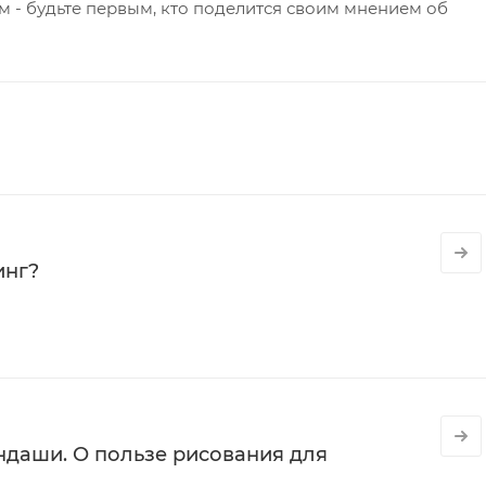
 - будьте первым, кто поделится своим мнением об
инг?
даши. О пользе рисования для