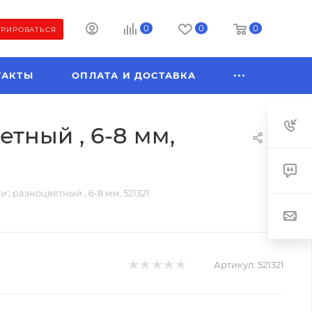
0
0
0
ТРИРОВАТЬСЯ
ТАКТЫ
ОПЛАТА И ДОСТАВКА
тный , 6-8 мм,
, разноцветный , 6-8 мм, 521321
Артикул:
521321