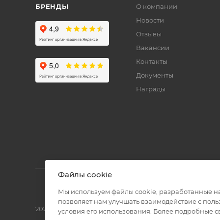
БРЕНДЫ
О компании
Новости
Отзывы
Вакансии
Контакты
Документы
Награды
Файлы cookie
Мы используем файлы cookie, разработанные н
позволяет нам улучшать взаимодействие с пол
2026 © Полиграф кит - интернет-магазин
условия его использования. Более подробные 