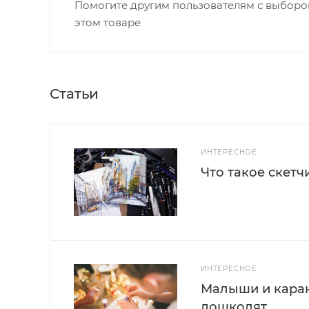
Помогите другим пользователям с выбором
этом товаре
Статьи
ИНТЕРЕСНОЕ
Что такое скетч
ИНТЕРЕСНОЕ
Малыши и каран
дошколят