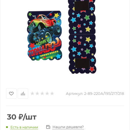
Артикул:
2-89-220А/195/217/218
30
₽
/шт
Нашли дешевле?
Есть в наличии