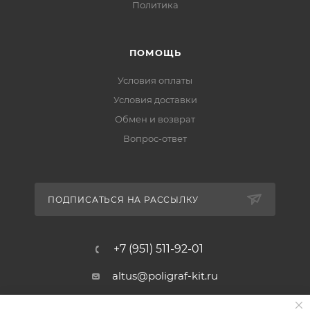
Политика
ПОМОЩЬ
Условия оплаты
Условия доставки
Обмен и возврат
Вопрос-ответ
ПОДПИСАТЬСЯ НА РАССЫЛКУ
+7 (951) 511-92-01
altus@poligraf-kit.ru
Магазин-склад ТЦ "Альтус"