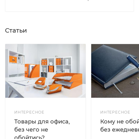
Статьи
ИНТЕРЕСНОЕ
ИНТЕРЕСНОЕ
Кому не обо
Товары для офиса,
без ежеднев
без чего не
обойтись?