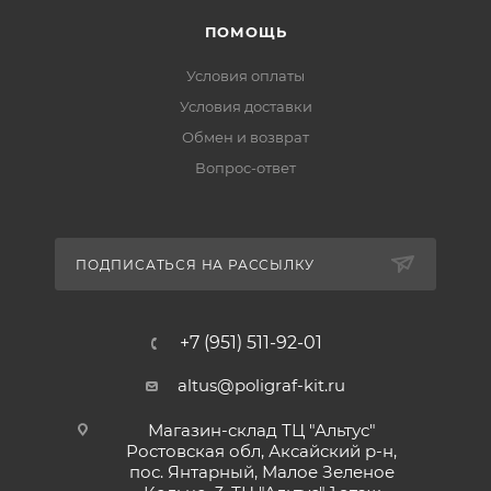
ПОМОЩЬ
Условия оплаты
Условия доставки
Обмен и возврат
Вопрос-ответ
ПОДПИСАТЬСЯ НА РАССЫЛКУ
+7 (951) 511-92-01
altus@poligraf-kit.ru
Магазин-склад ТЦ "Альтус"
Ростовская обл, Аксайский р-н,
пос. Янтарный, Малое Зеленое