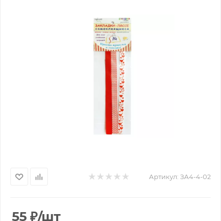
Артикул:
ЗА4-4-02
55
₽
/шт