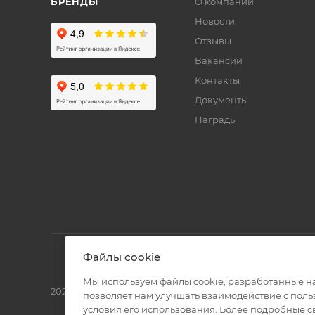
БРЕНДЫ
О компании
Новости
Отзывы
Вакансии
Контакты
Документы
Награды
Файлы cookie
Мы используем файлы cookie, разработанные н
2026 © Полиграф кит - интернет-магазин
позволяет нам улучшать взаимодействие с пол
условия его использования. Более подробные 