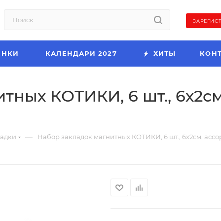
ЗАРЕГИС
ИНКИ
КАЛЕНДАРИ 2027
ХИТЫ
КОН
тных КОТИКИ, 6 шт., 6х2см
—
ладки
Набор закладок магнитных КОТИКИ, 6 шт., 6х2см, ассо