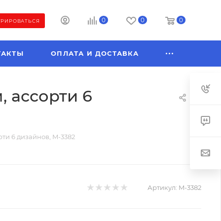
0
0
0
ТРИРОВАТЬСЯ
ТАКТЫ
ОПЛАТА И ДОСТАВКА
, ассорти 6
рти 6 дизайнов, M-3382
Артикул:
M-3382