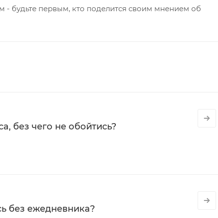
 - будьте первым, кто поделится своим мнением об
а, без чего не обойтись?
сь без ежедневника?