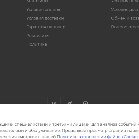
Магазины
Условия опл
Условия оплаты
Условия дос
Условия доставки
Обмен и воз
Гарантия на товар
Вопрос-отве
Реквизиты
Политика
ашими специалистами и третьими лицами, для анализа событий н
ьзователями и обслуживание. Продолжая просмотр страниц нашег
сведения смотрите в нашей
Политике в отношении файлов Cookie
.