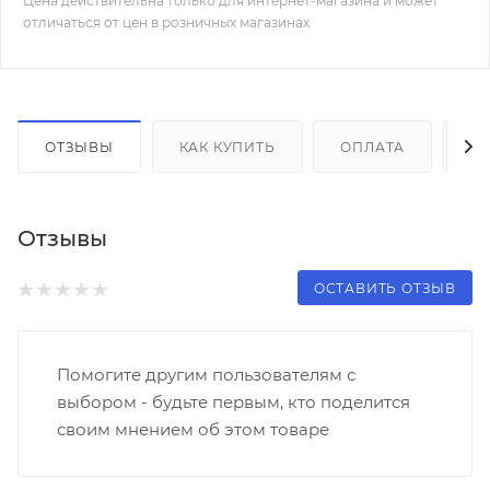
Цена действительна только для интернет-магазина и может
отличаться от цен в розничных магазинах
ОТЗЫВЫ
КАК КУПИТЬ
ОПЛАТА
Д
Отзывы
ОСТАВИТЬ ОТЗЫВ
Помогите другим пользователям с
выбором - будьте первым, кто поделится
своим мнением об этом товаре