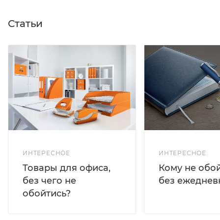
Статьи
ИНТЕРЕСНОЕ
ИНТЕРЕСНОЕ
Кому не обо
Товары для офиса,
без ежеднев
без чего не
обойтись?