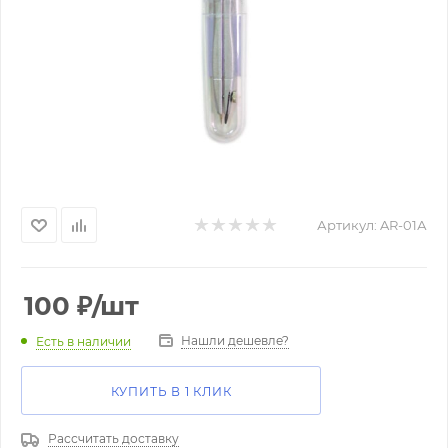
Артикул:
AR-01А
100
₽
/шт
Нашли дешевле?
Есть в наличии
КУПИТЬ В 1 КЛИК
Рассчитать доставку