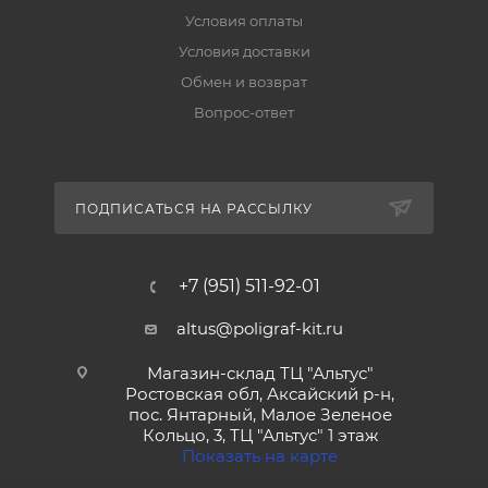
Условия оплаты
Условия доставки
Обмен и возврат
Вопрос-ответ
ПОДПИСАТЬСЯ НА РАССЫЛКУ
+7 (951) 511-92-01
altus@poligraf-kit.ru
Магазин-склад ТЦ "Альтус"
Ростовская обл, Аксайский р-н,
пос. Янтарный, Малое Зеленое
Кольцо, 3, ТЦ "Альтус" 1 этаж
Показать на карте