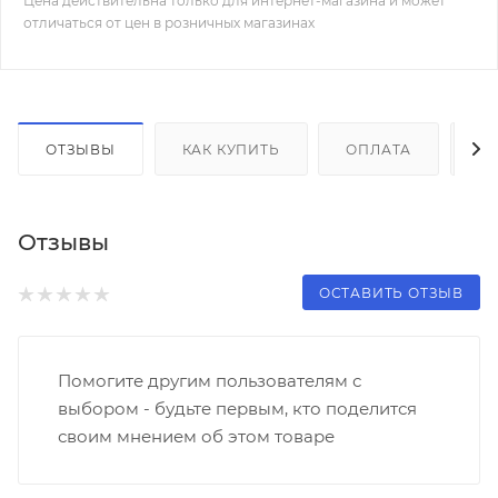
Цена действительна только для интернет-магазина и может
отличаться от цен в розничных магазинах
ОТЗЫВЫ
КАК КУПИТЬ
ОПЛАТА
Д
Отзывы
ОСТАВИТЬ ОТЗЫВ
Помогите другим пользователям с
выбором - будьте первым, кто поделится
своим мнением об этом товаре