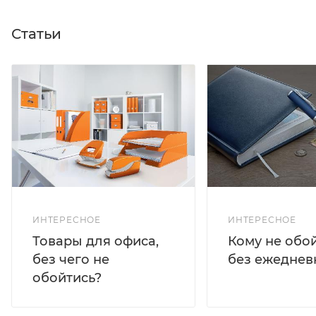
Статьи
ИНТЕРЕСНОЕ
ИНТЕРЕСНОЕ
Кому не обо
Товары для офиса,
без ежеднев
без чего не
обойтись?