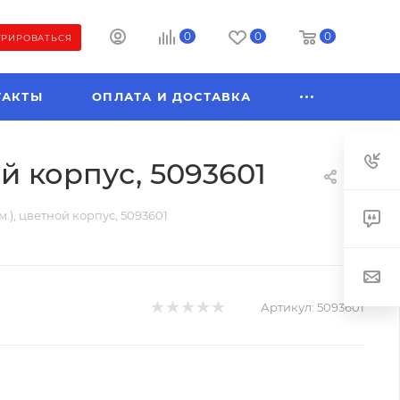
0
0
0
ТРИРОВАТЬСЯ
ТАКТЫ
ОПЛАТА И ДОСТАВКА
й корпус, 5093601
.), цветной корпус, 5093601
Артикул:
5093601