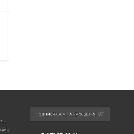
ПОДПИСАТЬСЯ НА РАССЫЛКУ
аты
тавки