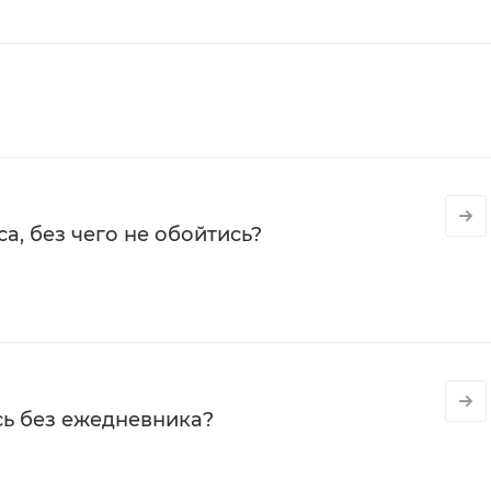
а, без чего не обойтись?
сь без ежедневника?