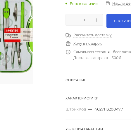
Нашли де
Есть в наличии
В КОРЗ
Рассчитать доставку
Хочу в подарок
Самовывоз сегодня - бесплатн
Доставка завтра от - 300 ₽
ОПИСАНИЕ
ХАРАКТЕРИСТИКИ
ШтрихКод
—
4627113200477
УСЛОВИЯ ГАРАНТИИ