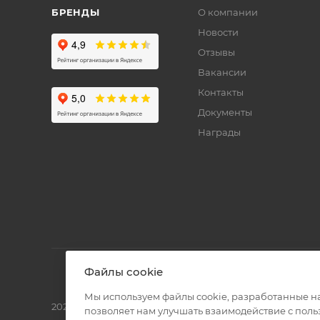
БРЕНДЫ
О компании
Новости
Отзывы
Вакансии
Контакты
Документы
Награды
Файлы cookie
Мы используем файлы cookie, разработанные н
2026 © Полиграф кит - интернет-магазин
позволяет нам улучшать взаимодействие с пол