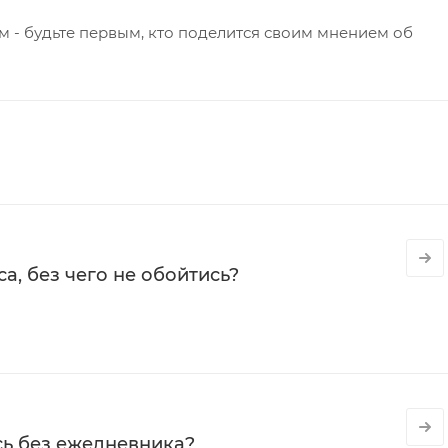
 - будьте первым, кто поделится своим мнением об
а, без чего не обойтись?
сь без ежедневника?