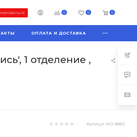
0
0
0
ТРИРОВАТЬСЯ
ТАКТЫ
ОПЛАТА И ДОСТАВКА
ь', 1 отделение ,
Артикул:
МО-8860